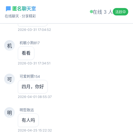
匿名聊天室
勇敢刺猬736
在线 3 人
勇
活跃中
在线聊天 · 分享精彩
有人在么？
2026-03-31 17:04:52
机敏小狗817
机
看看
2026-03-31 17:34:51
可爱刺猬154
可
四月，你好
2026-04-01 08:55:37
明哲致远
明
修改昵称
有人吗
2026-04-25 15:22:32